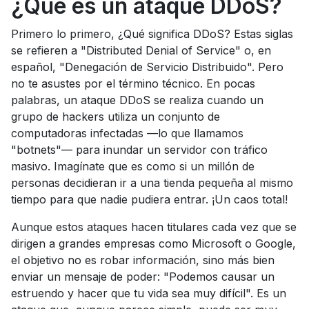
¿Qué es un ataque DDoS?
Primero lo primero, ¿Qué significa DDoS? Estas siglas
se refieren a "Distributed Denial of Service" o, en
español, "Denegación de Servicio Distribuido". Pero
no te asustes por el término técnico. En pocas
palabras, un ataque DDoS se realiza cuando un
grupo de hackers utiliza un conjunto de
computadoras infectadas —lo que llamamos
"botnets"— para inundar un servidor con tráfico
masivo. Imagínate que es como si un millón de
personas decidieran ir a una tienda pequeña al mismo
tiempo para que nadie pudiera entrar. ¡Un caos total!
Aunque estos ataques hacen titulares cada vez que se
dirigen a grandes empresas como Microsoft o Google,
el objetivo no es robar información, sino más bien
enviar un mensaje de poder: "Podemos causar un
estruendo y hacer que tu vida sea muy difícil". Es un