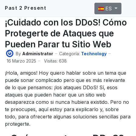
Seleccione su idi
Past 2 Present
ES
¡Cuidado con los DDoS! Cómo
Protegerte de Ataques que
Pueden Parar tu Sitio Web
By
Administrator
Categoría:
Technology
16 Marzo 2025
Visitas: 638
¡Hola, amigos! Hoy quiero hablar sobre un tema que
puede sonar complicado pero que es más relevante
de lo que pensamos: ¡los ataques DDoS! Sí, esos
ataques que pueden hacer que un sitio web
desaparezca como si nunca hubiera existido. Pero no
te preocupes, aquí estoy para explicarlo y, sobre
todo, para ofrecerte algunas soluciones sencillas para
protegerte.