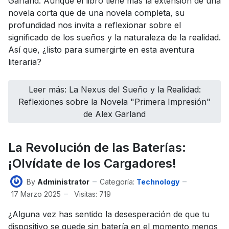
Garland. Aunque el libro tiene más la extensión de una
novela corta que de una novela completa, su
profundidad nos invita a reflexionar sobre el
significado de los sueños y la naturaleza de la realidad.
Así que, ¿listo para sumergirte en esta aventura
literaria?
Leer más: La Nexus del Sueño y la Realidad:
Reflexiones sobre la Novela "Primera Impresión"
de Alex Garland
La Revolución de las Baterías:
¡Olvídate de los Cargadores!
By
Administrator
Categoría:
Technology
17 Marzo 2025
Visitas: 719
¿Alguna vez has sentido la desesperación de que tu
dispositivo se quede sin batería en el momento menos