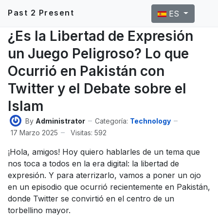
Seleccione su idi
Past 2 Present
ES
¿Es la Libertad de Expresión
un Juego Peligroso? Lo que
Ocurrió en Pakistán con
Twitter y el Debate sobre el
Islam
By
Administrator
Categoría:
Technology
17 Marzo 2025
Visitas: 592
¡Hola, amigos! Hoy quiero hablarles de un tema que
nos toca a todos en la era digital: la libertad de
expresión. Y para aterrizarlo, vamos a poner un ojo
en un episodio que ocurrió recientemente en Pakistán,
donde Twitter se convirtió en el centro de un
torbellino mayor.